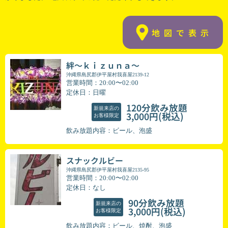
地図で表示
絆～ｋｉｚｕｎａ～
沖縄県島尻郡伊平屋村我喜屋2139-12
営業時間：20:00〜02:00
定休日：日曜
120分飲み放題
新規来店の
(税込)
3,000円
お客様限定
飲み放題内容：ビール、泡盛
スナックルビー
沖縄県島尻郡伊平屋村我喜屋2135-95
営業時間：20:00〜02:00
定休日：なし
90分飲み放題
新規来店の
(税込)
3,000円
お客様限定
飲み放題内容：ビール、焼酎、泡盛