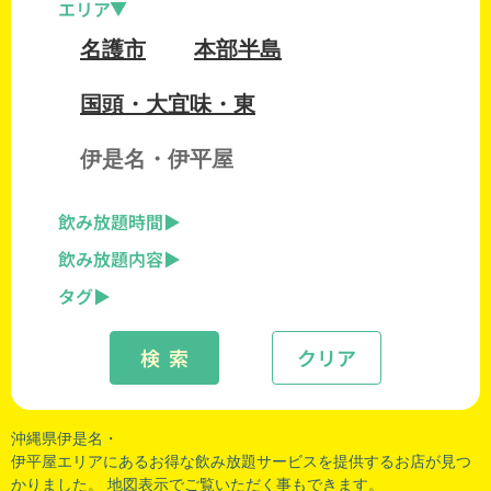
エリア
名護市
本部半島
国頭・大宜味・東
伊是名・伊平屋
飲み放題時間
飲み放題内容
タグ
検 索
クリア
沖縄県伊是名・
伊平屋エリアにあるお得な飲み放題サービスを提供するお店が見つ
かりました。 地図表示でご覧いただく事もできます。