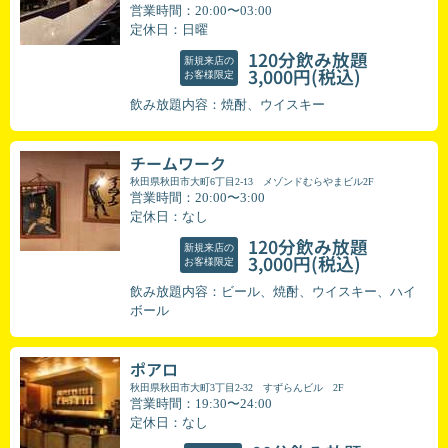
営業時間：20:00〜03:00
定休日：日曜
120分飲み放題
新規来店の
(税込)
3,000円
お客様限定
飲み放題内容：焼酎、ウイスキー
チームワーク
秋田県秋田市大町6丁目2-13 メゾンドむらやまビル2F
営業時間：20:00〜3:00
定休日：なし
120分飲み放題
新規来店の
(税込)
3,000円
お客様限定
飲み放題内容：ビール、焼酎、ウイスキー、ハイ
ボール
ポアロ
秋田県秋田市大町3丁目2-32 すずらんビル 2F
営業時間：19:30〜24:00
定休日：なし