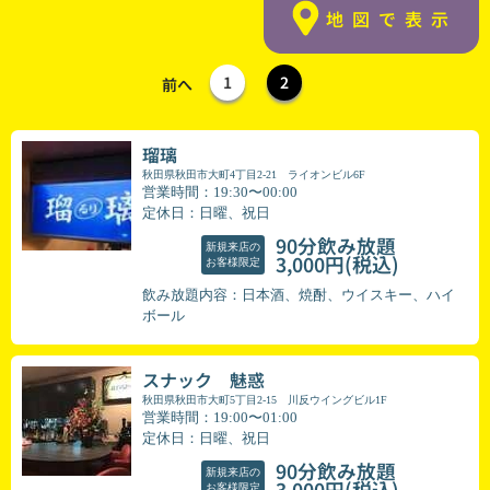
地図で表示
1
2
前へ
瑠璃
秋田県秋田市大町4丁目2-21 ライオンビル6F
営業時間：19:30〜00:00
定休日：日曜、祝日
90分飲み放題
新規来店の
(税込)
3,000円
お客様限定
飲み放題内容：日本酒、焼酎、ウイスキー、ハイ
ボール
スナック 魅惑
秋田県秋田市大町5丁目2-15 川反ウイングビル1F
営業時間：19:00〜01:00
定休日：日曜、祝日
90分飲み放題
新規来店の
(税込)
3,000円
お客様限定