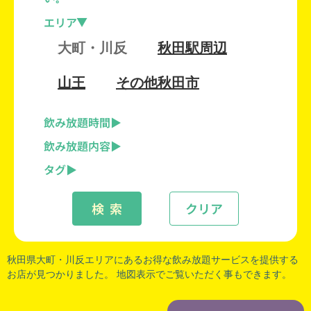
エリア
大町・川反
秋田駅周辺
山王
その他秋田市
飲み放題時間
飲み放題内容
タグ
検 索
クリア
秋田県大町
・
川反
エリアにあるお得な飲み放題サービスを提供する
お店が見つかりました。 地図表示でご覧いただく事もできます。