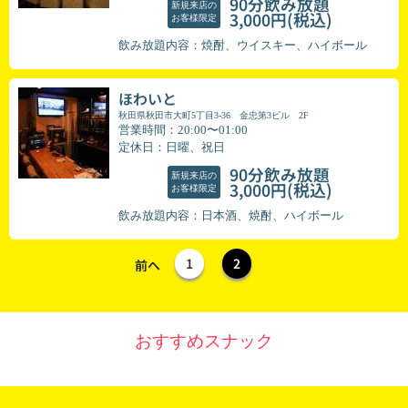
90分飲み放題
新規来店の
(税込)
3,000円
お客様限定
飲み放題内容：焼酎、ウイスキー、ハイボール
ほわいと
秋田県秋田市大町5丁目3-36 金忠第3ビル 2F
営業時間：20:00〜01:00
定休日：日曜、祝日
90分飲み放題
新規来店の
(税込)
3,000円
お客様限定
飲み放題内容：日本酒、焼酎、ハイボール
1
2
前へ
おすすめスナック