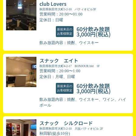
club Lovers
秋田県秋田市大町5-2-10 パティオビル3F
営業時間：20:00〜01:00
定休日：日曜
60分飲み放題
新規来店の
(税込)
3,000円
お客様限定
飲み放題内容：焼酎、ウイスキー
スナック エイト
秋田県秋田市大町4-2-17 BONJOUR.bld 1F
営業時間：20:00〜1:00
定休日：月曜、日曜
60分飲み放題
新規来店の
(税込)
3,000円
お客様限定
飲み放題内容：焼酎、ウイスキー、ワイン、ハイ
ボール
スナック シルクロード
秋田県秋田市大町5-2-10 川反パティオビル 2F
秋田駅(徒歩10分)