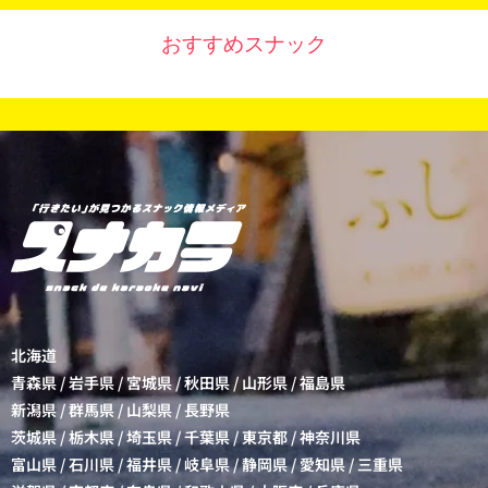
おすすめスナック
北海道
青森県
/
岩手県
/
宮城県
/
秋田県
/
山形県
/
福島県
新潟県
/
群馬県
/
山梨県
/
長野県
茨城県
/
栃木県
/
埼玉県
/
千葉県
/
東京都
/
神奈川県
富山県
/
石川県
/
福井県
/
岐阜県
/
静岡県
/
愛知県
/
三重県