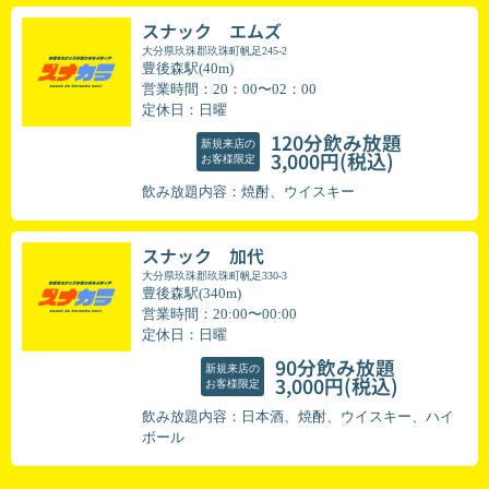
スナック エムズ
大分県玖珠郡玖珠町帆足245-2
豊後森駅(40m)
営業時間：20：00〜02：00
定休日：日曜
120分飲み放題
新規来店の
(税込)
3,000円
お客様限定
飲み放題内容：焼酎、ウイスキー
スナック 加代
大分県玖珠郡玖珠町帆足330-3
豊後森駅(340m)
営業時間：20:00〜00:00
定休日：日曜
90分飲み放題
新規来店の
(税込)
3,000円
お客様限定
飲み放題内容：日本酒、焼酎、ウイスキー、ハイ
ボール