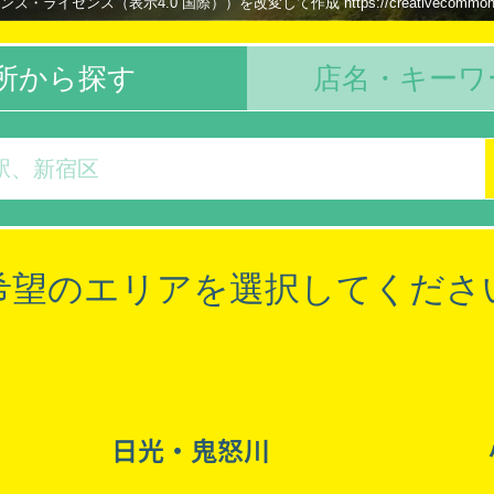
イセンス（表示4.0 国際））を改変して作成 https://creativecommons.org/l
所から探す
店名・キーワ
希望のエリアを選択してくださ
日光・鬼怒川