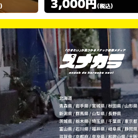
3,000円
)
(税込)
北海道
青森県
/
岩手県
/
宮城県
/
秋田県
/
山形県
新潟県
/
群馬県
/
山梨県
/
長野県
茨城県
/
栃木県
/
埼玉県
/
千葉県
/
東京都
富山県
/
石川県
/
福井県
/
岐阜県
/
静岡県
滋賀県
/
京都府
/
奈良県
/
和歌山県
/
大阪