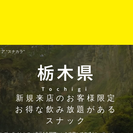
 “スナカラ”
栃木県
Tochigi
新規来店のお客様限定
お得な飲み放題がある
スナック