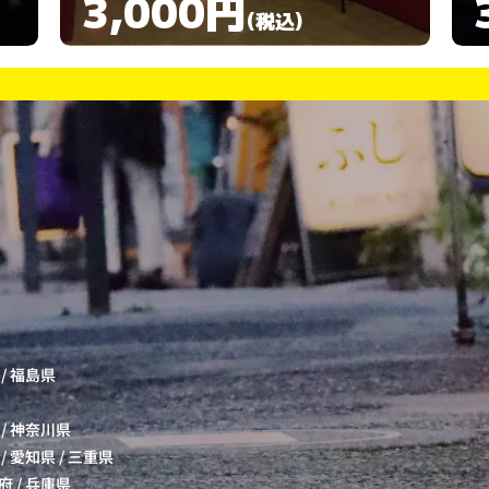
3,000円
(税込)
/
福島県
/
神奈川県
/
愛知県
/
三重県
府
/
兵庫県