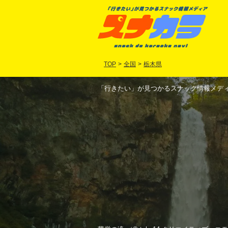
TOP
>
全国
>
栃木県
「行きたい」が見つかるスナック情報メディア