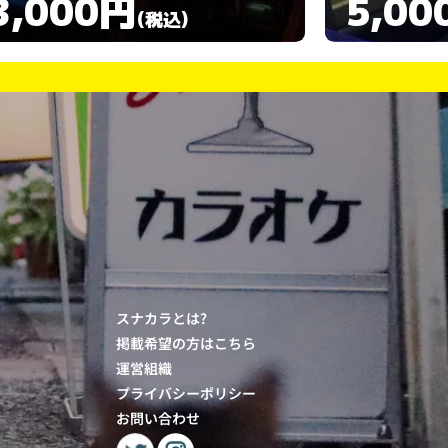
5,000円
3,00
(税込)
スナカラとは?
掲載希望の方はこちら
運営組織
プライバシーポリシー
お問い合わせ