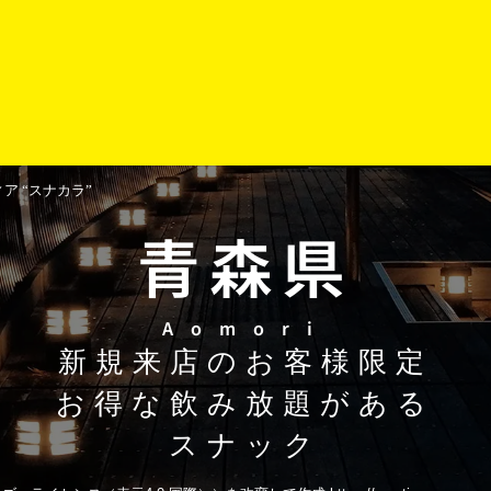
 “スナカラ”
青森県
Aomori
新規来店のお客様限定
お得な飲み放題がある
スナック