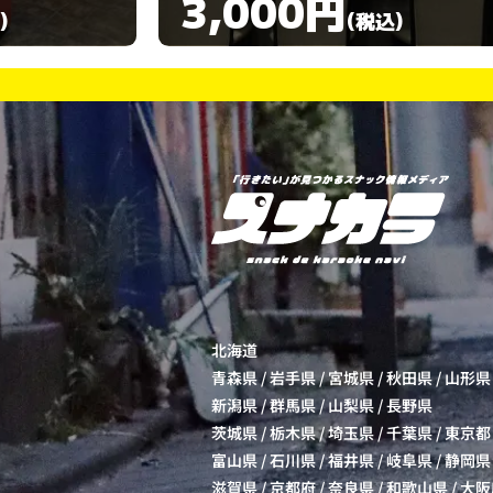
3,000円
)
(税込)
北海道
青森県
/
岩手県
/
宮城県
/
秋田県
/
山形県
新潟県
/
群馬県
/
山梨県
/
長野県
茨城県
/
栃木県
/
埼玉県
/
千葉県
/
東京都
富山県
/
石川県
/
福井県
/
岐阜県
/
静岡県
滋賀県
/
京都府
/
奈良県
/
和歌山県
/
大阪