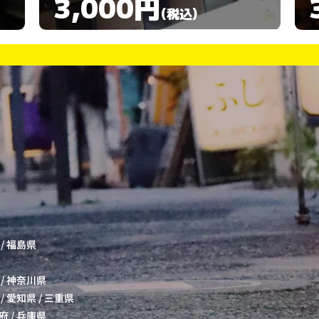
3,000円
(税込)
/
福島県
/
神奈川県
/
愛知県
/
三重県
府
/
兵庫県