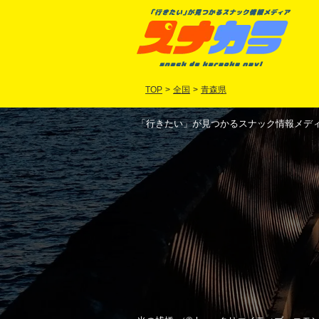
TOP
>
全国
>
青森県
「行きたい」が見つかるスナック情報メディア