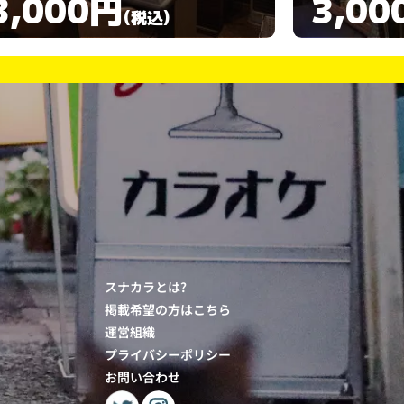
3,000円
3,00
(税込)
スナカラとは?
掲載希望の方はこちら
運営組織
プライバシーポリシー
お問い合わせ