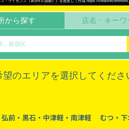
ンス（表示4.0 国際））を改変して作成 https://creativecommons.org/li
所から探す
店名・キーワ
希望のエリアを選択してくださ
弘前・黒石・中津軽・南津軽
むつ・下