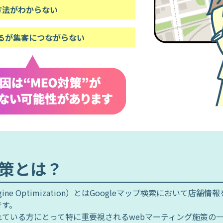
用方法がわからない
いるが集客につながらない
対策とは？
ngine Optimization）とはGoogleマップ検索において店舗
です。
れている方にとって特に重要視されるwebマーティング施策の