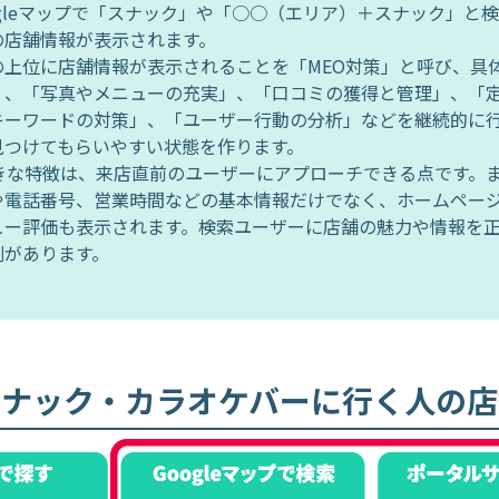
Googleマップで「スナック」や「○○（エリア）＋スナック」と
の店舗情報が表示されます。
の上位に店舗情報が表示されることを「MEO対策」と呼び、具
」、「写真やメニューの充実」、「口コミの獲得と管理」、「
キーワードの対策」、「ユーザー行動の分析」などを継続的に
見つけてもらいやすい状態を作ります。
大きな特徴は、来店直前のユーザーにアプローチできる点です。
や電話番号、営業時間などの基本情報だけでなく、ホームペー
ュー評価も表示されます。検索ユーザーに店舗の魅力や情報を
割があります。
スナック・カラオケバーに
行く人の店