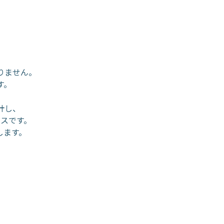
りません。
す。
計し、
ビスです。
します。