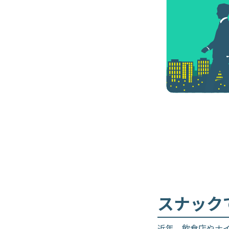
スナック
近年、飲食店やナ