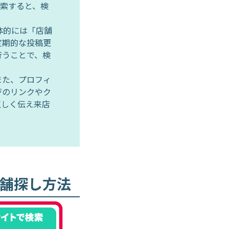
検索すると、検
体的には「店舗
定期的な投稿更
行うことで、検
また、プロフィ
ジのリンクやク
正しく伝え来店
舗探し方法