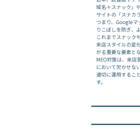
域名＋スナック」
サイトの「スナカラ
つまり、Googl
りこぼしを防ぎ、
これまでスナック
来店スタイルの変
がる重要な要素と
MEO対策は、来
において欠かせな
適切に運用するこ
す。