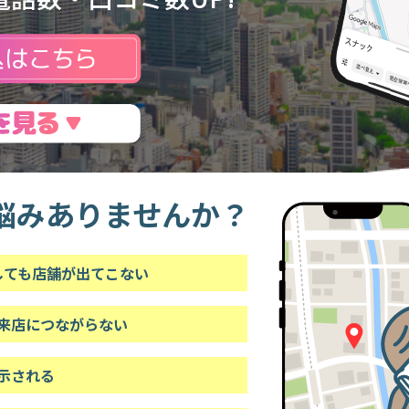
悩みありませんか？
索しても店舗が出てこない
来店につながらない
示される