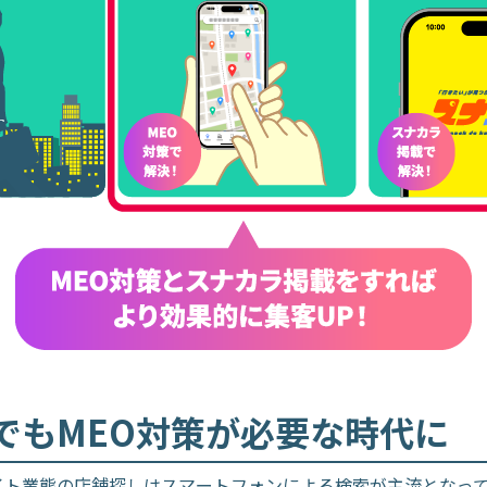
でもMEO対策が
必要な時代に
イト業態の店舗探しはスマートフォンによる検索が主流となっ