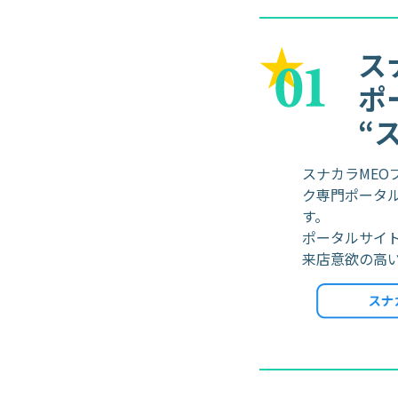
ス
ポ
“
スナカラMEO
ク専門ポータル
す。
ポータルサイ
来店意欲の高