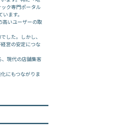
ナック専門ポータル
ています。
欲の高いユーザーの取
的でした。しかし、
が経営の安定につな
る、現代の店舗集客
強化にもつながりま