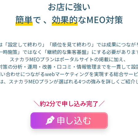
お店に強い
簡単
で 、
効果的
なMEO対策
策は「設定して終わり」「順位を見て終わり」では成果につなが
一時施策」ではなく「継続的な集客基盤」にする必要がありま
スナカラMEOプランはポータルサイトの掲載に加え、
O対策の分析・運用・改善・口コミ・情報管理までを一貫して設
い合わせにつながるwebマーケティングを実現する総合サー
は、スナカラMEOプランが選ばれる4つの強みを詳しくご紹介
＼約2分で申し込み完了／