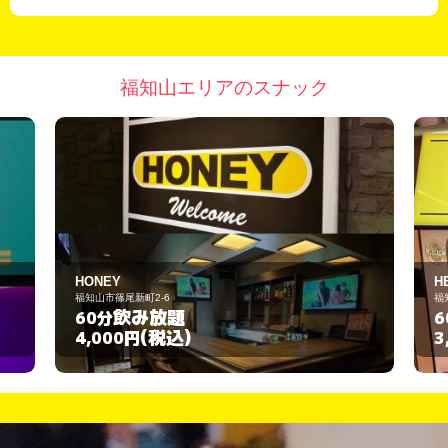
福知山エリアのスナック
HERO
福知山市末広町4-31-4
飲み放題
60分
(税込)
3,000円