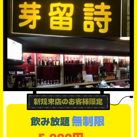
無制限
飲み放題