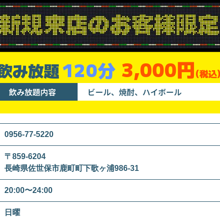
3,000円
120分
飲み放題
(税込
飲み放題内容
ビール、焼酎、ハイボール
0956-77-5220
〒859-6204
長崎県佐世保市鹿町町下歌ヶ浦986-31
20:00〜24:00
日曜