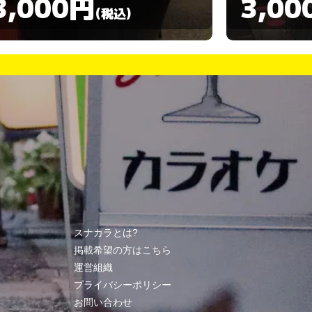
3,000円
3,00
(税込)
スナカラとは?
掲載希望の方はこちら
運営組織
プライバシーポリシー
お問い合わせ