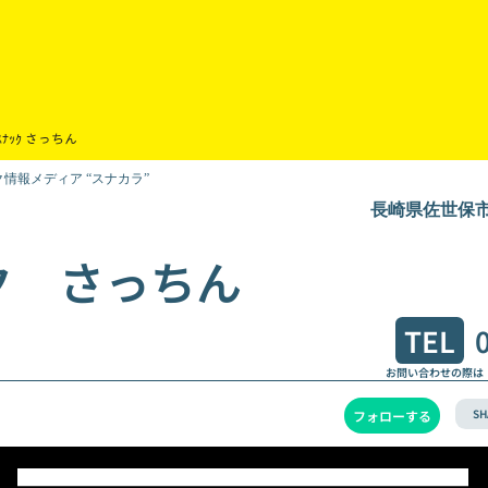
ｽﾅｯｸ さっちん
情報メディア “スナカラ”
長崎県佐世保市
ク さっちん
TEL
お問い合わせの際は
SH
フォローする