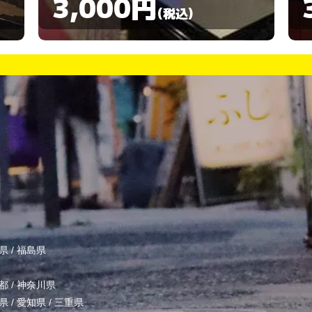
3,000円
(税込)
県
/
福島県
都
/
神奈川県
県
/
愛知県
/
三重県