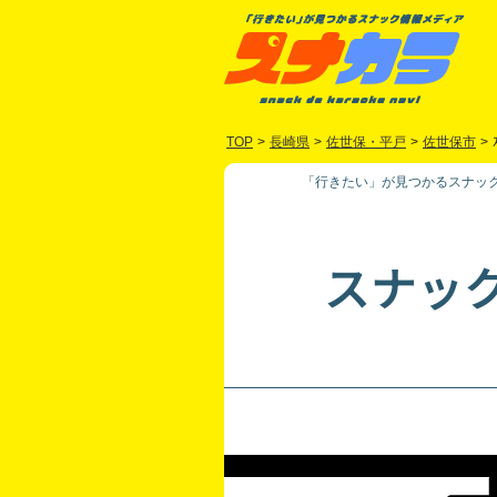
TOP
>
長崎県
>
佐世保・平戸
>
佐世保市
>
「行きたい」が見つかるスナック
スナッ