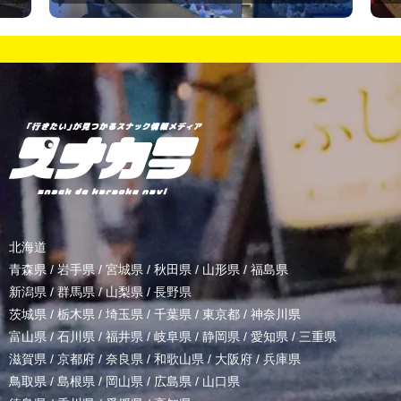
北海道
青森県
/
岩手県
/
宮城県
/
秋田県
/
山形県
/
福島県
新潟県
/
群馬県
/
山梨県
/
長野県
茨城県
/
栃木県
/
埼玉県
/
千葉県
/
東京都
/
神奈川県
富山県
/
石川県
/
福井県
/
岐阜県
/
静岡県
/
愛知県
/
三重県
滋賀県
/
京都府
/
奈良県
/
和歌山県
/
大阪府
/
兵庫県
鳥取県
/
島根県
/
岡山県
/
広島県
/
山口県