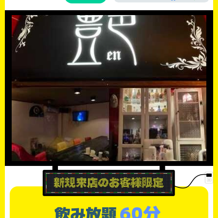
60分
飲み放題