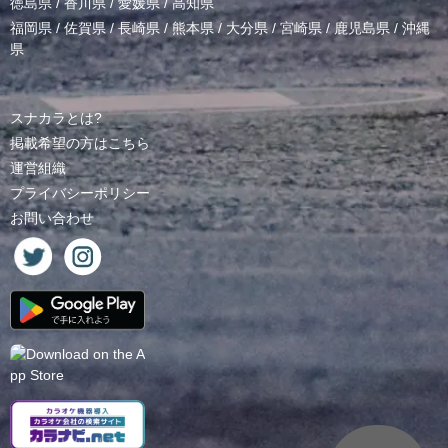
徳島県
/
香川県
/
愛媛県
/
高知県
福岡県
/
佐賀県
/
長崎県
/
熊本県
/
大分県
/
宮崎県
/
鹿児島県
/
沖縄
県
スナカラとは?
掲載希望の方はこちら
運営組織
プライバシーポリシー
お問い合わせ