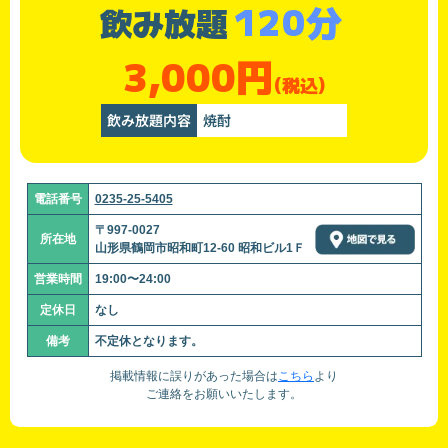
120分
飲み放題
3,000円
(税込)
飲み放題内容
焼酎
電話番号
0235-25-5405
〒997-0027
所在地
山形県鶴岡市昭和町12-60 昭和ビル1Ｆ
営業時間
19:00〜24:00
定休日
なし
備考
不定休となります。
掲載情報に誤りがあった場合は
こちら
より
ご連絡をお願いいたします。