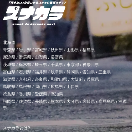
北海道
青森県
/
岩手県
/
宮城県
/
秋田県
/
山形県
/
福島県
新潟県
/
群馬県
/
山梨県
/
長野県
茨城県
/
栃木県
/
埼玉県
/
千葉県
/
東京都
/
神奈川県
富山県
/
石川県
/
福井県
/
岐阜県
/
静岡県
/
愛知県
/
三重県
滋賀県
/
京都府
/
奈良県
/
和歌山県
/
大阪府
/
兵庫県
鳥取県
/
島根県
/
岡山県
/
広島県
/
山口県
徳島県
/
香川県
/
愛媛県
/
高知県
福岡県
/
佐賀県
/
長崎県
/
熊本県
/
大分県
/
宮崎県
/
鹿児島県
/
沖縄
県
スナカラとは?