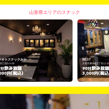
山形県エリアのスナック
BEST
天童市東本町2丁目11-20
飲み放題
90分
(税込)
3,000円