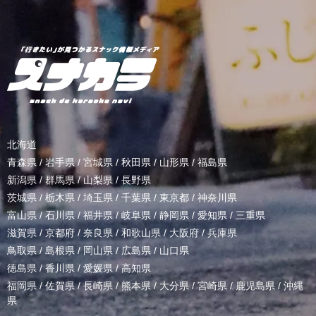
北海道
青森県
/
岩手県
/
宮城県
/
秋田県
/
山形県
/
福島県
新潟県
/
群馬県
/
山梨県
/
長野県
茨城県
/
栃木県
/
埼玉県
/
千葉県
/
東京都
/
神奈川県
富山県
/
石川県
/
福井県
/
岐阜県
/
静岡県
/
愛知県
/
三重県
滋賀県
/
京都府
/
奈良県
/
和歌山県
/
大阪府
/
兵庫県
鳥取県
/
島根県
/
岡山県
/
広島県
/
山口県
徳島県
/
香川県
/
愛媛県
/
高知県
福岡県
/
佐賀県
/
長崎県
/
熊本県
/
大分県
/
宮崎県
/
鹿児島県
/
沖縄
県