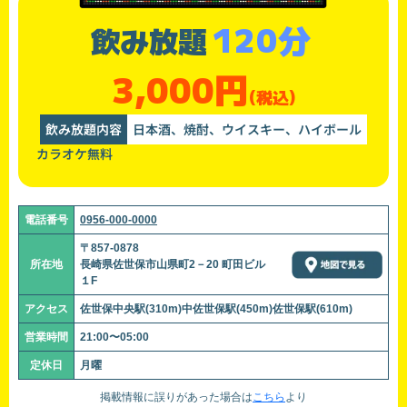
120分
飲み放題
3,000円
(税込)
飲み放題内容
日本酒、焼酎、ウイスキー、ハイボール
カラオケ無料
電話番号
0956-000-0000
〒857-0878
所在地
長崎県佐世保市山県町2－20 町田ビル
１F
アクセス
佐世保中央駅(310m)中佐世保駅(450m)佐世保駅(610m)
営業時間
21:00〜05:00
定休日
月曜
掲載情報に誤りがあった場合は
こちら
より