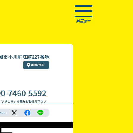
城市小川町江頭227番地
90-7460-5592
「スナカラ」を見たとお伝え下さい
ARE