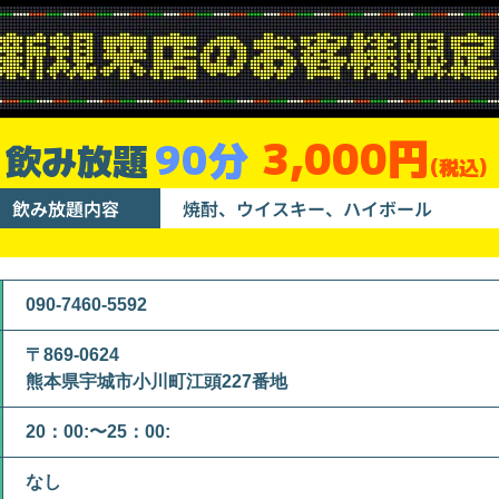
3,000円
90分
飲み放題
(税込)
飲み放題内容
焼酎、ウイスキー、ハイボール
090-7460-5592
〒869-0624
熊本県宇城市小川町江頭227番地
20：00:〜25：00:
なし