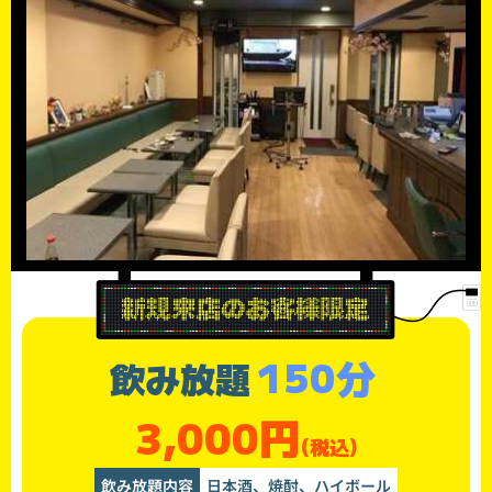
150分
飲み放題
3,000円
(税込)
飲み放題内容
日本酒、焼酎、ハイボール