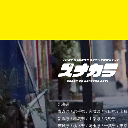
北海道
青森県
/
岩手県
/
宮城県
/
秋田県
/
山形
新潟県
/
群馬県
/
山梨県
/
長野県
茨城県
/
栃木県
/
埼玉県
/
千葉県
/
東京