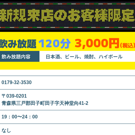
3,000円
120分
飲み放題
(税込
飲み放題内容
日本酒、ビール、焼酎、ハイボール
0179-32-3530
〒039-0201
青森県三戸郡田子町田子字天神堂向41-2
19：00〜24：00
なし