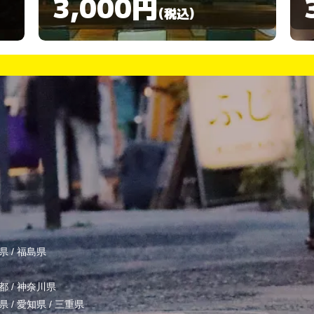
3,000円
(税込)
県
/
福島県
都
/
神奈川県
県
/
愛知県
/
三重県