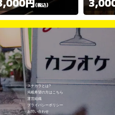
3,000円
3,00
(税込)
スナカラとは?
掲載希望の方はこちら
運営組織
プライバシーポリシー
お問い合わせ