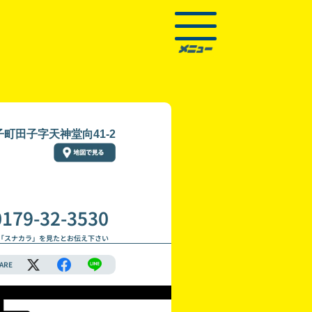
町田子字天神堂向41-2
0179-32-3530
「スナカラ」を見たとお伝え下さい
ARE