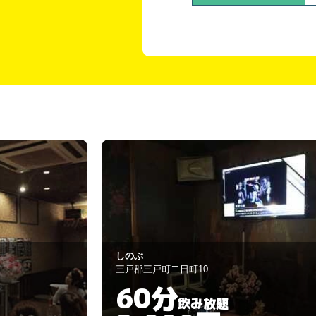
祭華
八戸市類家堤端84
60分
飲み放題