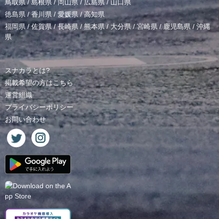
鳥取県
/
島根県
/
岡山県
/
広島県
/
山口県
徳島県
/
香川県
/
愛媛県
/
高知県
福岡県
/
佐賀県
/
長崎県
/
熊本県
/
大分県
/
宮崎県
/
鹿児島県
/
沖縄
県
スナカラとは?
掲載希望の方はこちら
運営組織
プライバシーポリシー
お問い合わせ