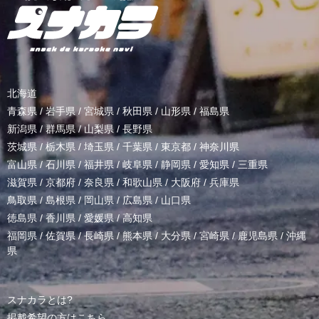
北海道
青森県
/
岩手県
/
宮城県
/
秋田県
/
山形県
/
福島県
新潟県
/
群馬県
/
山梨県
/
長野県
茨城県
/
栃木県
/
埼玉県
/
千葉県
/
東京都
/
神奈川県
富山県
/
石川県
/
福井県
/
岐阜県
/
静岡県
/
愛知県
/
三重県
滋賀県
/
京都府
/
奈良県
/
和歌山県
/
大阪府
/
兵庫県
鳥取県
/
島根県
/
岡山県
/
広島県
/
山口県
徳島県
/
香川県
/
愛媛県
/
高知県
福岡県
/
佐賀県
/
長崎県
/
熊本県
/
大分県
/
宮崎県
/
鹿児島県
/
沖縄
県
スナカラとは?
掲載希望の方はこちら