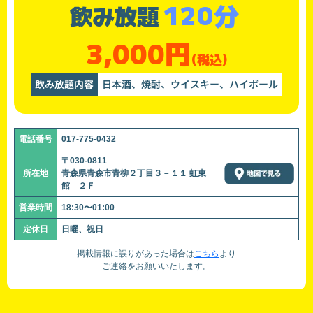
120分
飲み放題
3,000円
(税込)
飲み放題内容
日本酒、焼酎、ウイスキー、ハイボール
電話番号
017-775-0432
〒030-0811
所在地
青森県青森市青柳２丁目３－１１ 虹東
館 ２Ｆ
営業時間
18:30〜01:00
定休日
日曜、祝日
掲載情報に誤りがあった場合は
こちら
より
ご連絡をお願いいたします。