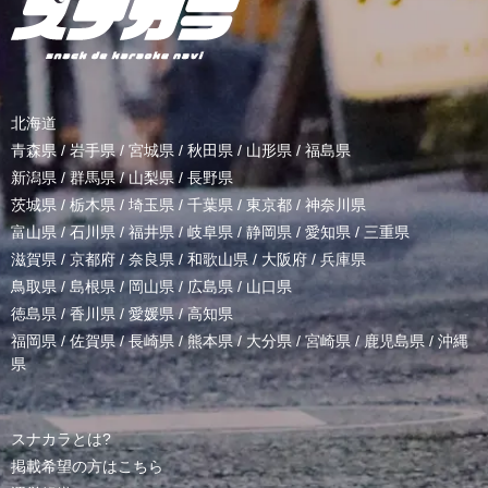
北海道
青森県
/
岩手県
/
宮城県
/
秋田県
/
山形県
/
福島県
新潟県
/
群馬県
/
山梨県
/
長野県
茨城県
/
栃木県
/
埼玉県
/
千葉県
/
東京都
/
神奈川県
富山県
/
石川県
/
福井県
/
岐阜県
/
静岡県
/
愛知県
/
三重県
滋賀県
/
京都府
/
奈良県
/
和歌山県
/
大阪府
/
兵庫県
鳥取県
/
島根県
/
岡山県
/
広島県
/
山口県
徳島県
/
香川県
/
愛媛県
/
高知県
福岡県
/
佐賀県
/
長崎県
/
熊本県
/
大分県
/
宮崎県
/
鹿児島県
/
沖縄
県
スナカラとは?
掲載希望の方はこちら