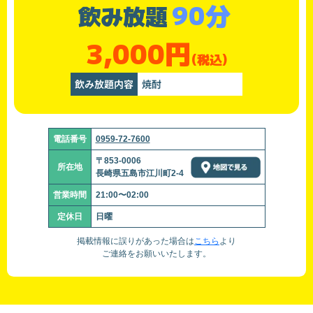
90分
飲み放題
3,000円
(税込)
飲み放題内容
焼酎
電話番号
0959-72-7600
〒853-0006
所在地
長崎県五島市江川町2-4
営業時間
21:00〜02:00
定休日
日曜
掲載情報に誤りがあった場合は
こちら
より
ご連絡をお願いいたします。