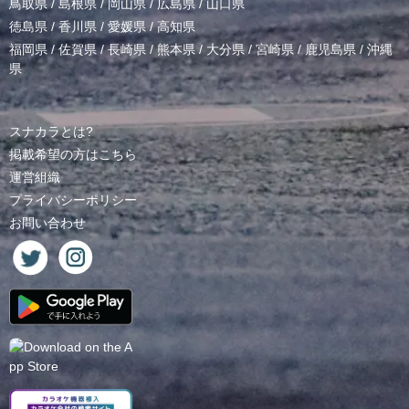
鳥取県
/
島根県
/
岡山県
/
広島県
/
山口県
徳島県
/
香川県
/
愛媛県
/
高知県
福岡県
/
佐賀県
/
長崎県
/
熊本県
/
大分県
/
宮崎県
/
鹿児島県
/
沖縄
県
スナカラとは?
掲載希望の方はこちら
運営組織
プライバシーポリシー
お問い合わせ