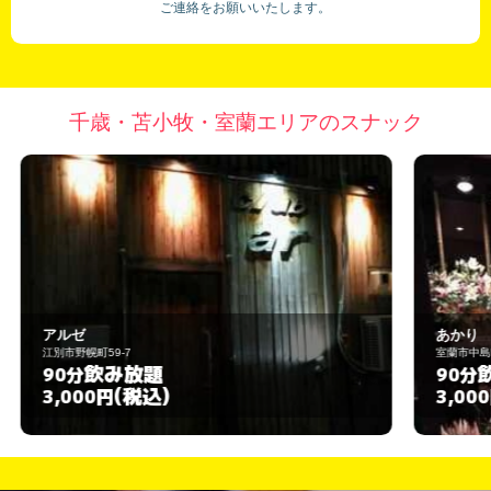
ご連絡をお願いいたします。
千歳・苫小牧・室蘭エリアのスナック
あかり
室蘭市中島町1-17-17
飲み放題
90分
(税込)
3,000円