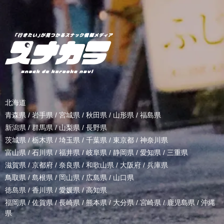
北海道
青森県
/
岩手県
/
宮城県
/
秋田県
/
山形県
/
福島県
新潟県
/
群馬県
/
山梨県
/
長野県
茨城県
/
栃木県
/
埼玉県
/
千葉県
/
東京都
/
神奈川県
富山県
/
石川県
/
福井県
/
岐阜県
/
静岡県
/
愛知県
/
三重県
滋賀県
/
京都府
/
奈良県
/
和歌山県
/
大阪府
/
兵庫県
鳥取県
/
島根県
/
岡山県
/
広島県
/
山口県
徳島県
/
香川県
/
愛媛県
/
高知県
福岡県
/
佐賀県
/
長崎県
/
熊本県
/
大分県
/
宮崎県
/
鹿児島県
/
沖縄
県