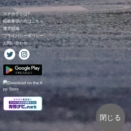
スナカラとは?
掲載希望の方はこちら
運営組織
プライバシーポリシー
お問い合わせ
閉じる