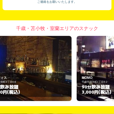
ご連絡をお願いいたします。
千歳・苫小牧・室蘭エリアのスナック
MOMO
千歳市清水町1丁目8-2
飲み放題
90分
(税込)
3,000円