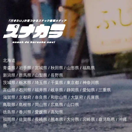
北海道
青森県
/
岩手県
/
宮城県
/
秋田県
/
山形県
/
福島県
新潟県
/
群馬県
/
山梨県
/
長野県
茨城県
/
栃木県
/
埼玉県
/
千葉県
/
東京都
/
神奈川県
富山県
/
石川県
/
福井県
/
岐阜県
/
静岡県
/
愛知県
/
三重県
滋賀県
/
京都府
/
奈良県
/
和歌山県
/
大阪府
/
兵庫県
鳥取県
/
島根県
/
岡山県
/
広島県
/
山口県
徳島県
/
香川県
/
愛媛県
/
高知県
福岡県
/
佐賀県
/
長崎県
/
熊本県
/
大分県
/
宮崎県
/
鹿児島県
/
沖縄
県