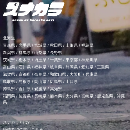
北海道
青森県
/
岩手県
/
宮城県
/
秋田県
/
山形県
/
福島県
新潟県
/
群馬県
/
山梨県
/
長野県
茨城県
/
栃木県
/
埼玉県
/
千葉県
/
東京都
/
神奈川県
富山県
/
石川県
/
福井県
/
岐阜県
/
静岡県
/
愛知県
/
三重県
滋賀県
/
京都府
/
奈良県
/
和歌山県
/
大阪府
/
兵庫県
鳥取県
/
島根県
/
岡山県
/
広島県
/
山口県
徳島県
/
香川県
/
愛媛県
/
高知県
福岡県
/
佐賀県
/
長崎県
/
熊本県
/
大分県
/
宮崎県
/
鹿児島県
/
沖縄
県
スナカラとは?
掲載希望の方はこちら