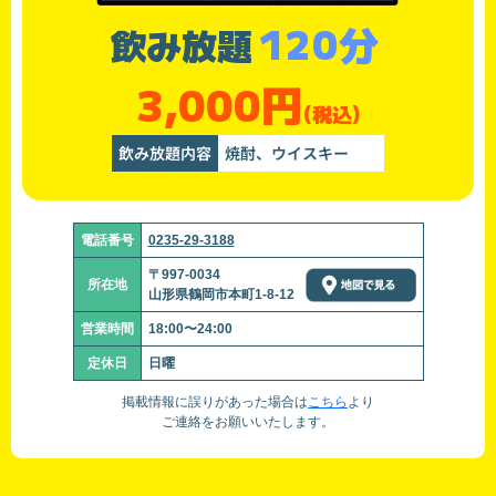
120分
飲み放題
3,000円
(税込)
飲み放題内容
焼酎、ウイスキー
電話番号
0235-29-3188
〒997-0034
所在地
山形県鶴岡市本町1-8-12
営業時間
18:00〜24:00
定休日
日曜
掲載情報に誤りがあった場合は
こちら
より
ご連絡をお願いいたします。