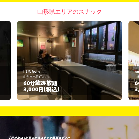
山形県エリアのスナック
amber
山形市七日町3-3-2
飲み放題
60分
(税込)
3,000円