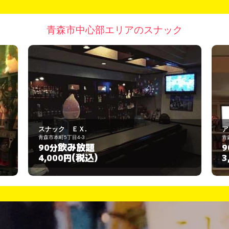
青森市中心部エリアのスナック
アリエス
青森市本町２丁目１－１７
飲み放題
90分
(税込)
3,000円