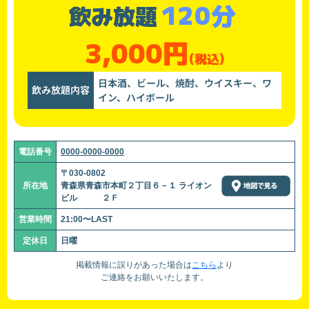
120分
飲み放題
3,000円
(税込)
日本酒、ビール、焼酎、ウイスキー、ワ
飲み放題内容
イン、ハイボール
電話番号
0000-0000-0000
〒030-0802
所在地
青森県青森市本町２丁目６－１ ライオン
ビル ２Ｆ
営業時間
21:00〜LAST
定休日
日曜
掲載情報に誤りがあった場合は
こちら
より
ご連絡をお願いいたします。