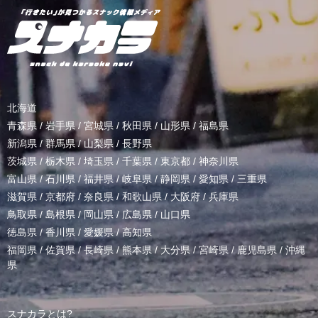
北海道
青森県
/
岩手県
/
宮城県
/
秋田県
/
山形県
/
福島県
新潟県
/
群馬県
/
山梨県
/
長野県
茨城県
/
栃木県
/
埼玉県
/
千葉県
/
東京都
/
神奈川県
富山県
/
石川県
/
福井県
/
岐阜県
/
静岡県
/
愛知県
/
三重県
滋賀県
/
京都府
/
奈良県
/
和歌山県
/
大阪府
/
兵庫県
鳥取県
/
島根県
/
岡山県
/
広島県
/
山口県
徳島県
/
香川県
/
愛媛県
/
高知県
福岡県
/
佐賀県
/
長崎県
/
熊本県
/
大分県
/
宮崎県
/
鹿児島県
/
沖縄
県
スナカラとは?