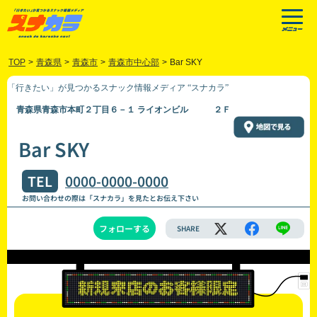
TOP
>
青森県
>
青森市
>
青森市中心部
>
Bar SKY
「行きたい」が見つかるスナック情報メディア “スナカラ”
青森県青森市本町２丁目６－１ ライオンビル ２Ｆ
Bar SKY
TEL
0000-0000-0000
お問い合わせの際は「スナカラ」を見たとお伝え下さい
フォローする
SHARE