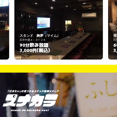
雨月
呉市本通３－１－５
飲み放題
60分
(税込)
3,000円