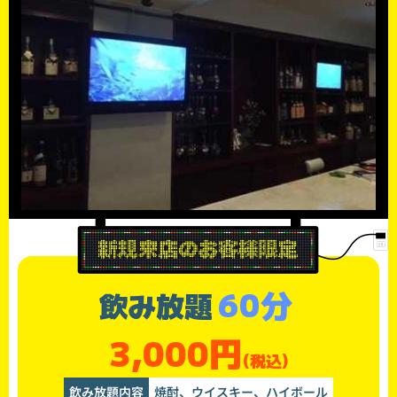
60分
飲み放題
3,000円
(税込)
飲み放題内容
焼酎、ウイスキー、ハイボール