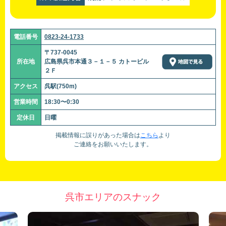
電話番号
0823-24-1733
〒737-0045
所在地
広島県呉市本通３－１－５ カトービル
２Ｆ
アクセス
呉駅(750m)
営業時間
18:30〜0:30
定休日
日曜
掲載情報に誤りがあった場合は
こちら
より
ご連絡をお願いいたします。
呉市エリアのスナック