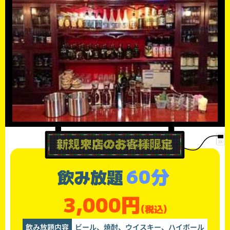
60分
飲み放題
3,000円
(税込)
飲み放題内容
ビール、焼酎、ウイスキー、ハイボール