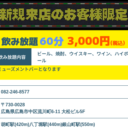
3,000円
60分
飲み放題
(税込)
ビール、焼酎、ウイスキー、ワイン、ハイ
飲み放題内容
ール
ミューズメントバーとなります
082-246-8577
〒730-0028
広島県広島市中区流川町6-11 大松ビル5F
胡町駅(420m)八丁堀駅(440m)銀山町駅(550m)