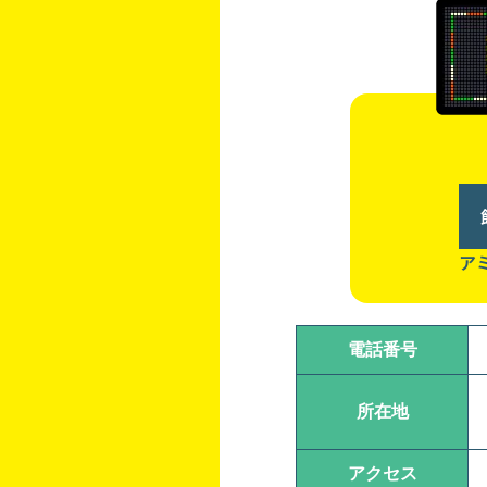
ア
電話番号
所在地
アクセス