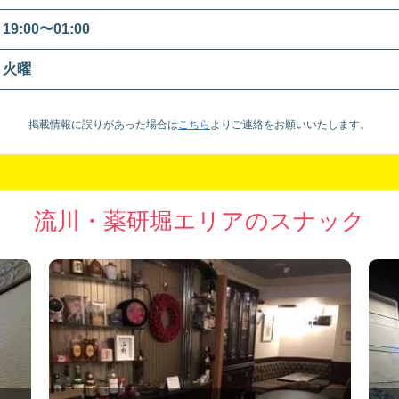
19:00〜01:00
火曜
掲載情報に誤りがあった場合は
こちら
より
ご連絡をお願いいたします。
流川・薬研堀エリアのスナック