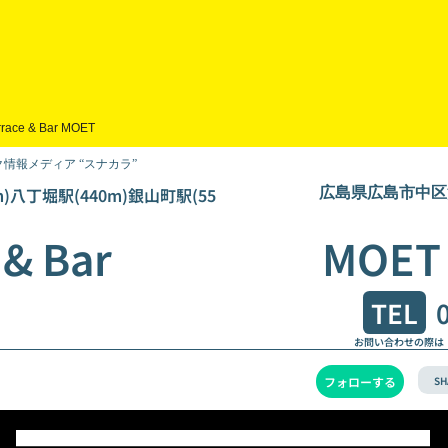
rrace & Bar MOET
情報メディア “スナカラ”
m)八丁堀駅(440m)銀山町駅(55
広島県広島市中区流
ace & Bar MOET
TEL
お問い合わせの際は
SH
フォローする