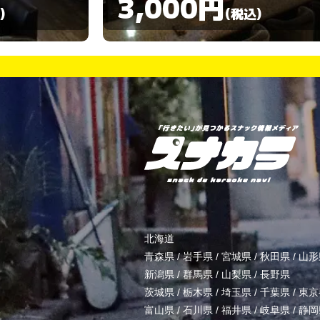
3,000円
)
(税込)
北海道
青森県
/
岩手県
/
宮城県
/
秋田県
/
山形
新潟県
/
群馬県
/
山梨県
/
長野県
茨城県
/
栃木県
/
埼玉県
/
千葉県
/
東京
富山県
/
石川県
/
福井県
/
岐阜県
/
静岡