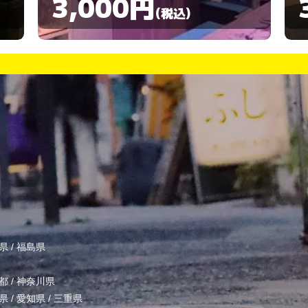
3,000円
(税込)
県
/
福島県
都
/
神奈川県
県
/
愛知県
/
三重県