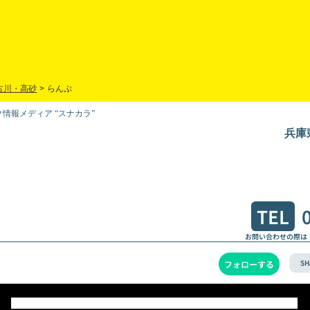
古川・高砂
>
らんぷ
情報メディア “スナカラ”
兵庫
TEL
お問い合わせの際は
SH
フォローする