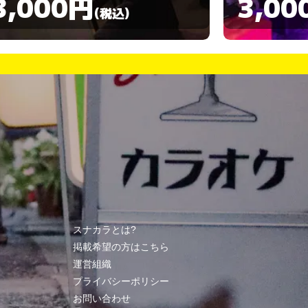
3,000円
3,00
(税込)
スナカラとは?
掲載希望の方はこちら
運営組織
プライバシーポリシー
お問い合わせ