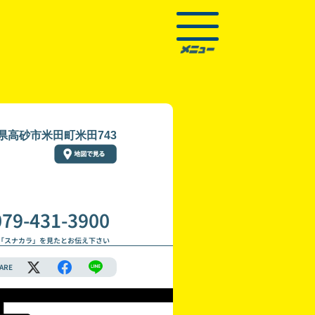
県高砂市米田町米田743
079-431-3900
「スナカラ」を見たとお伝え下さい
ARE