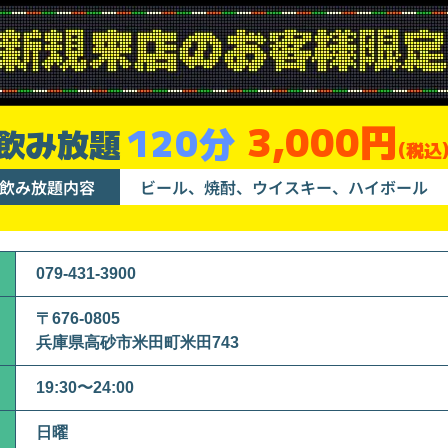
3,000円
120分
飲み放題
(税込
飲み放題内容
ビール、焼酎、ウイスキー、ハイボール
079-431-3900
〒676-0805
兵庫県高砂市米田町米田743
19:30〜24:00
日曜