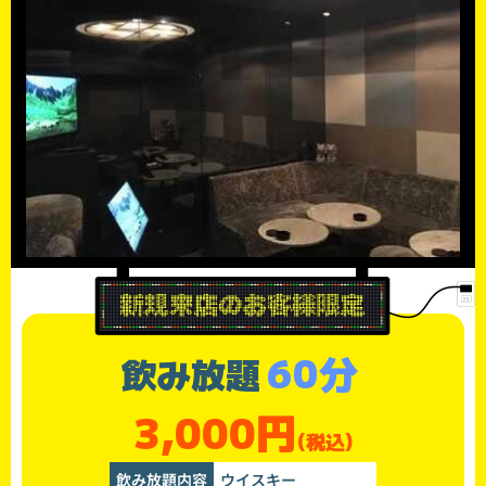
60分
飲み放題
3,000円
(税込)
飲み放題内容
ウイスキー