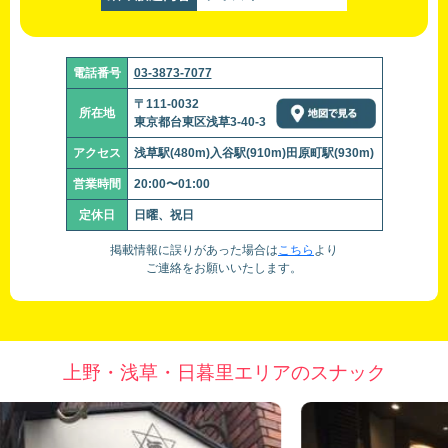
電話番号
03-3873-7077
〒111-0032
所在地
東京都台東区浅草3-40-3
アクセス
浅草駅(480m)入谷駅(910m)田原町駅(930m)
営業時間
20:00〜01:00
定休日
日曜、祝日
掲載情報に誤りがあった場合は
こちら
より
ご連絡をお願いいたします。
上野・浅草・日暮里エリアのスナック