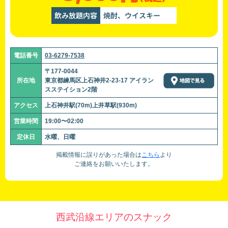
飲み放題内容
焼酎、ウイスキー
電話番号
03-6279-7538
〒177-0044
所在地
東京都練馬区上石神井2-23-17 アイラン
スステイション2階
アクセス
上石神井駅(70m)上井草駅(930m)
営業時間
19:00〜02:00
定休日
水曜、日曜
掲載情報に誤りがあった場合は
こちら
より
ご連絡をお願いいたします。
西武沿線エリアのスナック