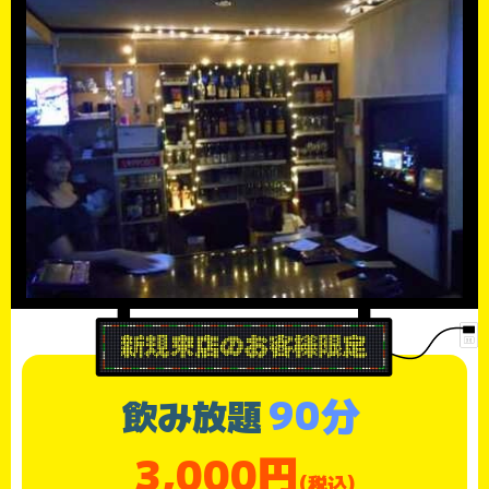
90分
飲み放題
3,000円
(税込)