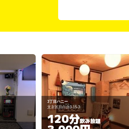
ハッピートイ
豊島区北大塚
60分
飲み放題
3,000円