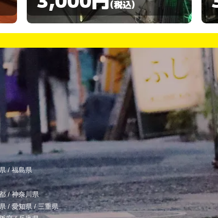
(税込)
県
/
福島県
都
/
神奈川県
県
/
愛知県
/
三重県