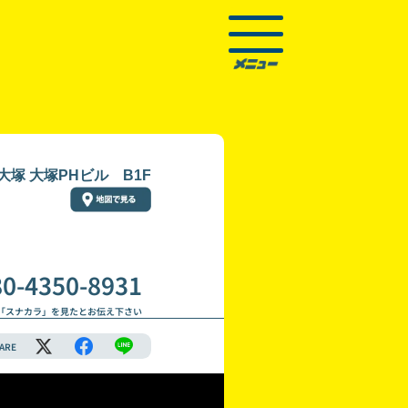
塚 大塚PHビル B1F
80-4350-8931
「スナカラ」を見たとお伝え下さい
ARE