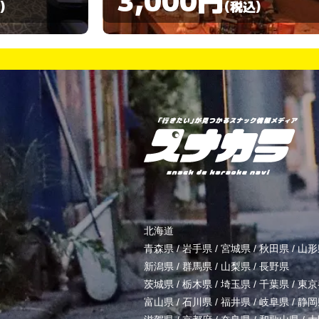
)
(税込)
北海道
青森県
/
岩手県
/
宮城県
/
秋田県
/
山形
新潟県
/
群馬県
/
山梨県
/
長野県
茨城県
/
栃木県
/
埼玉県
/
千葉県
/
東京
富山県
/
石川県
/
福井県
/
岐阜県
/
静岡