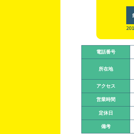
2
電話番号
所在地
アクセス
営業時間
定休日
備考