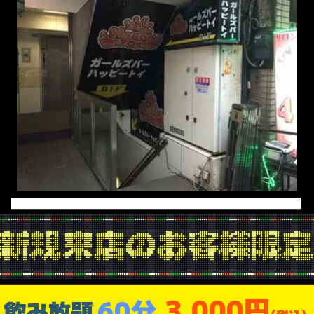
3,000円
60分
飲み放題