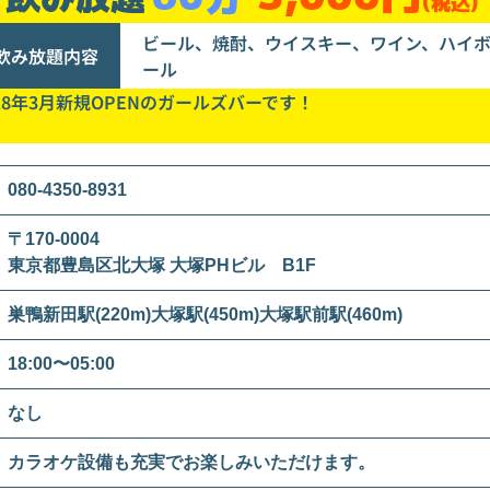
(税込)
ビール、焼酎、ウイスキー、ワイン、ハイ
飲み放題内容
ール
018年3月新規OPENのガールズバーです！
080-4350-8931
〒170-0004
東京都豊島区北大塚 大塚PHビル B1F
巣鴨新田駅(220m)大塚駅(450m)大塚駅前駅(460m)
18:00〜05:00
なし
カラオケ設備も充実でお楽しみいただけます。