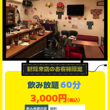
60分
飲み放題
3,000円
(税込)
飲み放題内容
焼酎