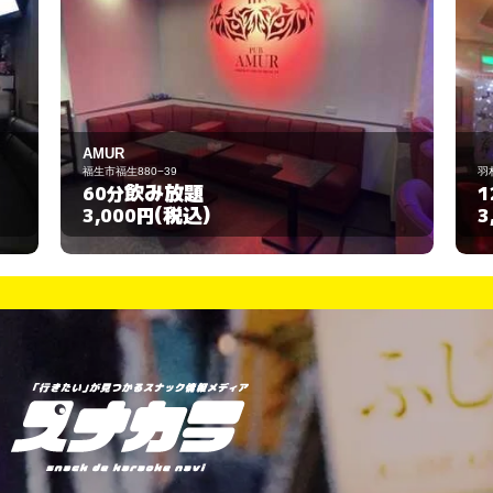
AMUR
福生市福生880−39
羽
飲み放題
60分
1
(税込)
3,000円
3