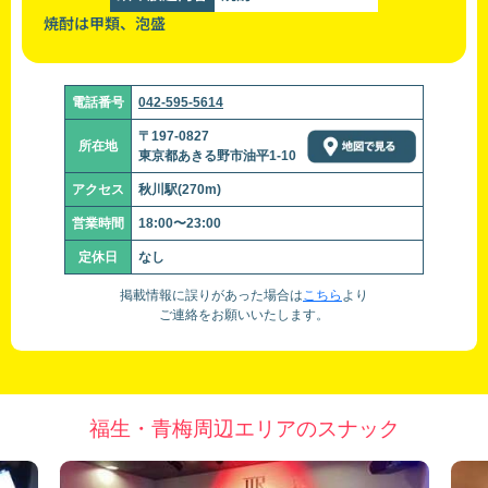
焼酎は甲類、泡盛
電話番号
042-595-5614
〒197-0827
所在地
東京都あきる野市油平1-10
アクセス
秋川駅(270m)
営業時間
18:00〜23:00
定休日
なし
掲載情報に誤りがあった場合は
こちら
より
ご連絡をお願いいたします。
福生・青梅周辺エリアのスナック