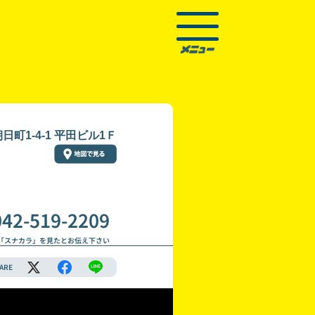
町1-4-1 平田ビル1Ｆ
042-519-2209
「スナカラ」を見たとお伝え下さい
ARE