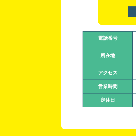
電話番号
所在地
アクセス
営業時間
定休日