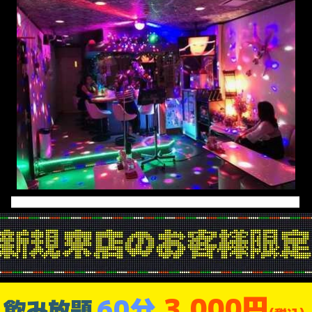
3,000円
60分
飲み放題