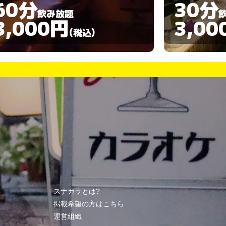
30分
30分
飲み放題
3,000円
3,00
(税込)
スナカラとは?
掲載希望の方はこちら
運営組織