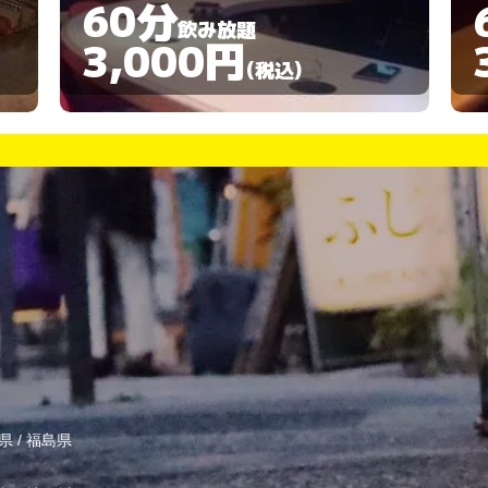
60分
飲み放題
3,000円
(税込)
県
/
福島県