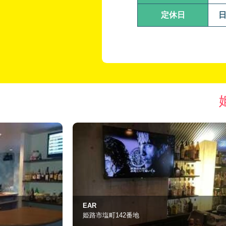
定休日
LOVE ＆ JOY
赤穂市加里屋67-10