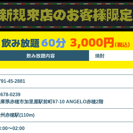
3,000円
60分
飲み放題
(税込)
飲み放題内容
焼酎
791-45-2881
678-0239
庫県赤穂市加里屋駅前町67-10 ANGELO赤穂2階
州赤穂駅(110m)
3:00〜02:00