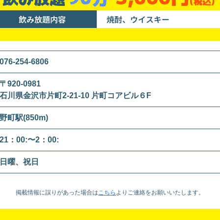
(税込)
飲み放題内容
焼酎、ウイスキー
076-254-6806
〒920-0981
石川県金沢市片町2-21-10 片町コアビル６F
野町駅(850m)
21：00:〜2：00:
日曜、祝日
掲載情報に誤りがあった場合は
こちら
より
ご連絡をお願いいたします。