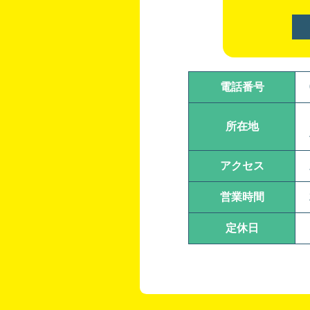
電話番号
所在地
アクセス
営業時間
定休日