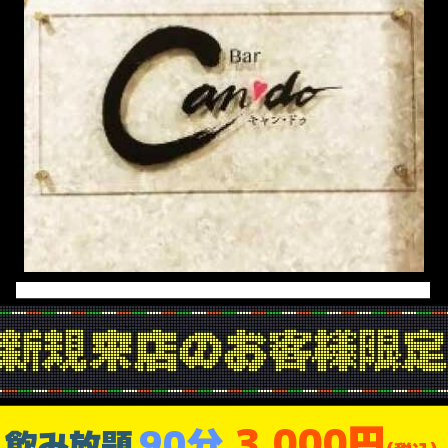
3,000円
90分
飲み放題