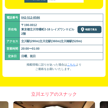
電話番号
042-512-8586
〒190-0012
所在地
東京都立川市曙町2-16 レイズワンⅡビル
2階
アクセス
立川駅(290m)立川北駅(360m)立川南駅(520m)
営業時間
20:00〜01:00
定休日
日曜、祝日
掲載情報に誤りがあった場合は
こちら
より
ご連絡をお願いいたします。
立川エリアのスナック