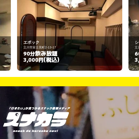
シェリー
立川市曙町2-21-7
飲み放題
60分
(税込)
3,000円