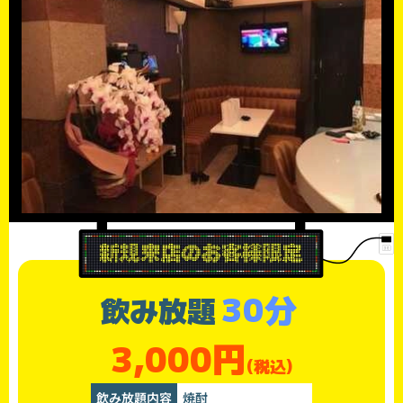
30分
飲み放題
3,000円
(税込)
飲み放題内容
焼酎