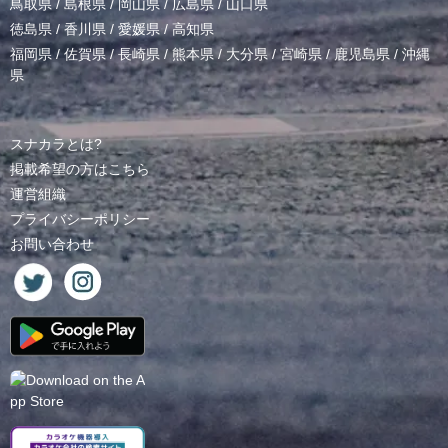
鳥取県
/
島根県
/
岡山県
/
広島県
/
山口県
徳島県
/
香川県
/
愛媛県
/
高知県
福岡県
/
佐賀県
/
長崎県
/
熊本県
/
大分県
/
宮崎県
/
鹿児島県
/
沖縄
県
スナカラとは?
掲載希望の方はこちら
運営組織
プライバシーポリシー
お問い合わせ