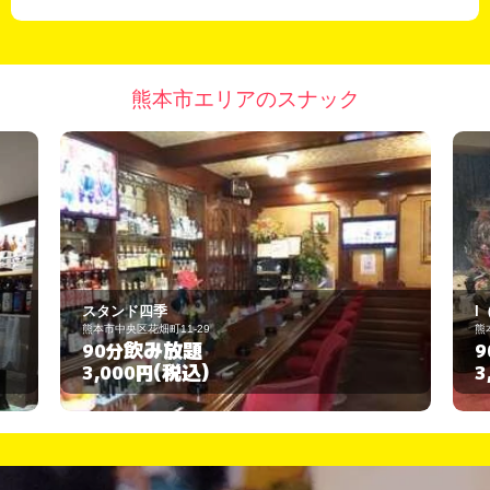
熊本市エリアのスナック
I（アイ）
熊本市中央区下通1-5-1
飲み放題
90分
(税込)
3,000円