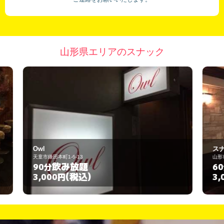
山形県エリアのスナック
スナック 蓮華
山形市七日町3-2-20
飲み放題
60分
(税込)
3,000円