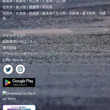
鳥取県
/
島根県
/
岡山県
/
広島県
/
山口県
徳島県
/
香川県
/
愛媛県
/
高知県
福岡県
/
佐賀県
/
長崎県
/
熊本県
/
大分県
/
宮崎県
/
鹿児島県
/
沖縄
県
スナカラとは?
掲載希望の方はこちら
運営組織
プライバシーポリシー
お問い合わせ