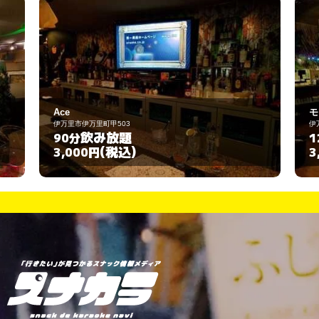
モアナ
伊万里市立花町3400-2
飲み放題
120分
(税込)
3,000円