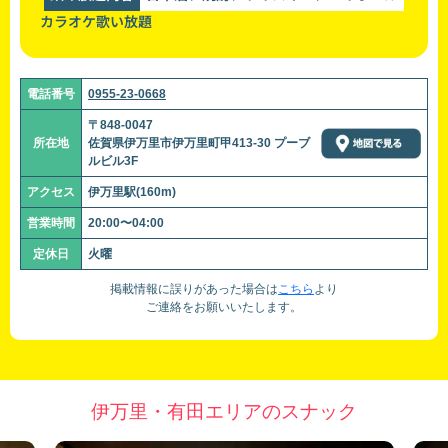
カラオケ歌い放題
電話番号
0955-23-0668
〒848-0047
所在地
佐賀県伊万里市伊万里町甲413-30 プーブ
ルビル3F
アクセス
伊万里駅(160m)
営業時間
20:00〜04:00
定休日
火曜
掲載情報に誤りがあった場合は
こちら
より
ご連絡をお願いいたします。
伊万里・有田エリアのスナック