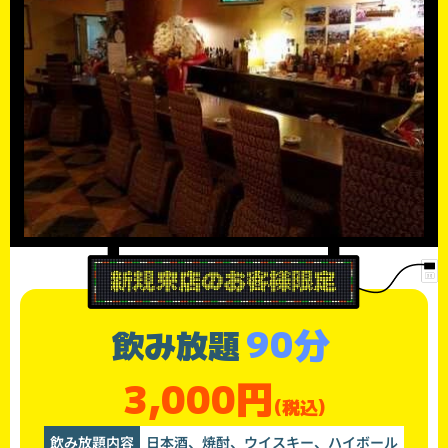
90分
飲み放題
3,000円
(税込)
飲み放題内容
日本酒、焼酎、ウイスキー、ハイボール