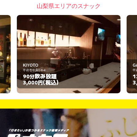
山梨県エリアのスナック
GAGA
甲府市中央1-15-3
飲み放題
120分
(税込)
3,000円