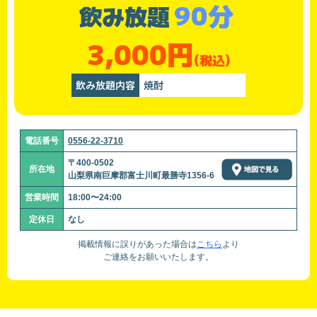
90分
飲み放題
3,000円
(税込)
飲み放題内容
焼酎
電話番号
0556-22-3710
〒400-0502
所在地
山梨県南巨摩郡富士川町最勝寺1356-6
営業時間
18:00〜24:00
定休日
なし
掲載情報に誤りがあった場合は
こちら
より
ご連絡をお願いいたします。