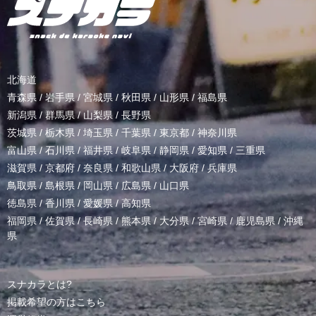
北海道
青森県
/
岩手県
/
宮城県
/
秋田県
/
山形県
/
福島県
新潟県
/
群馬県
/
山梨県
/
長野県
茨城県
/
栃木県
/
埼玉県
/
千葉県
/
東京都
/
神奈川県
富山県
/
石川県
/
福井県
/
岐阜県
/
静岡県
/
愛知県
/
三重県
滋賀県
/
京都府
/
奈良県
/
和歌山県
/
大阪府
/
兵庫県
鳥取県
/
島根県
/
岡山県
/
広島県
/
山口県
徳島県
/
香川県
/
愛媛県
/
高知県
福岡県
/
佐賀県
/
長崎県
/
熊本県
/
大分県
/
宮崎県
/
鹿児島県
/
沖縄
県
スナカラとは?
掲載希望の方はこちら