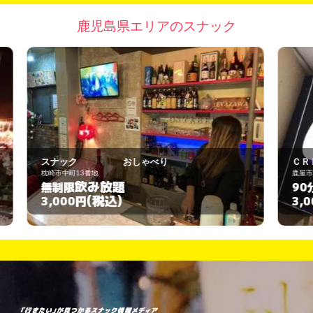
鹿児島県エリアのスナック
ＣＲＥＡ
鹿屋市朝日町１－２８
飲み放題
90分
(税込)
3,000円