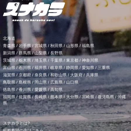
北海道
青森県
/
岩手県
/
宮城県
/
秋田県
/
山形県
/
福島県
新潟県
/
群馬県
/
山梨県
/
長野県
茨城県
/
栃木県
/
埼玉県
/
千葉県
/
東京都
/
神奈川県
富山県
/
石川県
/
福井県
/
岐阜県
/
静岡県
/
愛知県
/
三重県
滋賀県
/
京都府
/
奈良県
/
和歌山県
/
大阪府
/
兵庫県
鳥取県
/
島根県
/
岡山県
/
広島県
/
山口県
徳島県
/
香川県
/
愛媛県
/
高知県
福岡県
/
佐賀県
/
長崎県
/
熊本県
/
大分県
/
宮崎県
/
鹿児島県
/
沖縄
県
スナカラとは?
掲載希望の方はこちら