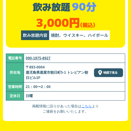
90分
飲み放題
3,000円
(税込)
飲み放題内容
焼酎、ウイスキー、ハイボール
電話番号
090-1975-8927
〒893-0004
所在地
鹿児島県鹿屋市朝日町5-1 トレビアン朝
日ビル1F
営業時間
21：00〜2：00
定休日
日曜
掲載情報に誤りがあった場合は
こちら
より
ご連絡をお願いいたします。