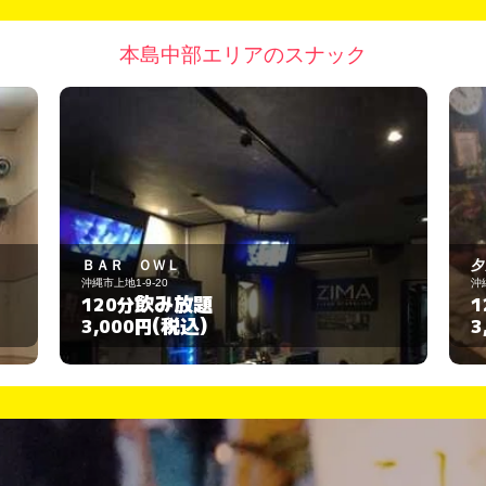
本島中部エリアのスナック
夕凪
沖縄市上地
飲み放題
120分
(税込)
3,000円