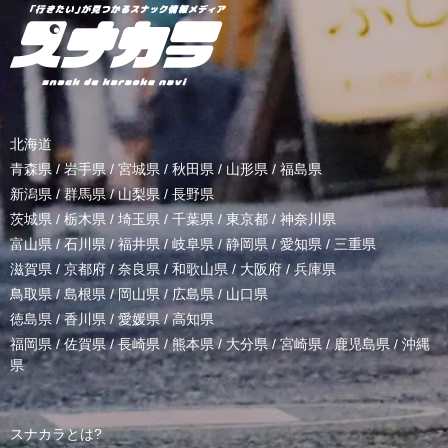
北海道
青森県
/
岩手県
/
宮城県
/
秋田県
/
山形県
/
福島県
新潟県
/
群馬県
/
山梨県
/
長野県
茨城県
/
栃木県
/
埼玉県
/
千葉県
/
東京都
/
神奈川県
富山県
/
石川県
/
福井県
/
岐阜県
/
静岡県
/
愛知県
/
三重県
滋賀県
/
京都府
/
奈良県
/
和歌山県
/
大阪府
/
兵庫県
鳥取県
/
島根県
/
岡山県
/
広島県
/
山口県
徳島県
/
香川県
/
愛媛県
/
高知県
福岡県
/
佐賀県
/
長崎県
/
熊本県
/
大分県
/
宮崎県
/
鹿児島県
/
沖縄
県
スナカラとは?