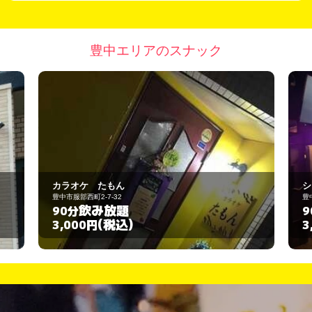
豊中エリアのスナック
シーシャバーアイビス豊中店
豊中市本町3-13-4
飲み放題
90分
(税込)
3,000円