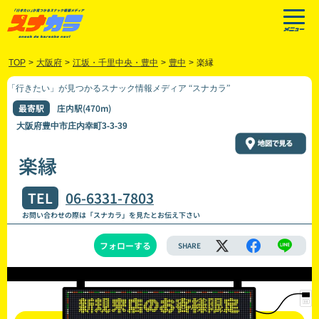
TOP
>
大阪府
>
江坂・千里中央・豊中
>
豊中
>
楽縁
「行きたい」が見つかるスナック情報メディア “スナカラ”
最寄駅
庄内駅(470m)
大阪府豊中市庄内幸町3-3-39
楽縁
TEL
06-6331-7803
お問い合わせの際は「スナカラ」を見たとお伝え下さい
フォローする
SHARE