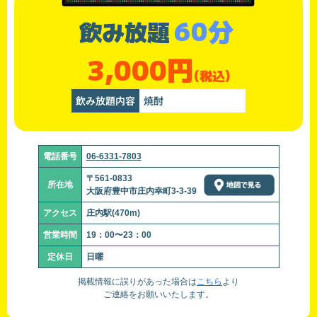
60分
飲み放題
3,000円
(税込)
飲み放題内容
焼酎
電話番号
06-6331-7803
〒561-0833
所在地
大阪府豊中市庄内幸町3-3-39
アクセス
庄内駅(470m)
営業時間
19：00〜23：00
定休日
日曜
掲載情報に誤りがあった場合は
こちら
より
ご連絡をお願いいたします。