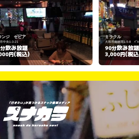
ミラクル
大和市南林間1-5-8 ﾊﾟﾙｺﾋﾞﾙ1F
大
飲み放題
90分
6
(税込)
3,000円
3