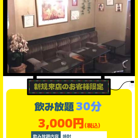
30分
飲み放題
3,000円
(税込)
飲み放題内容
焼酎