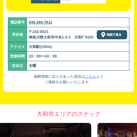
電話番号
046-260-7611
〒242-0021
所在地
神奈川県大和市中央1-3-3 大和ﾋﾞﾙ105
アクセス
大和駅(150m)
営業時間
19：00〜24：00
定休日
木曜
掲載情報に誤りがあった場合は
こちら
より
ご連絡をお願いいたします。
大和市エリアのスナック