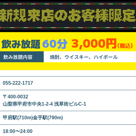
3,000円
60分
飲み放題
(税込)
飲み放題内容
焼酎、ウイスキー、ハイボール
055-222-1717
〒400-0032
山梨県甲府市中央1-2-4 浅草街ビルC-1
甲府駅(710m)金手駅(790m)
18:00〜24:00