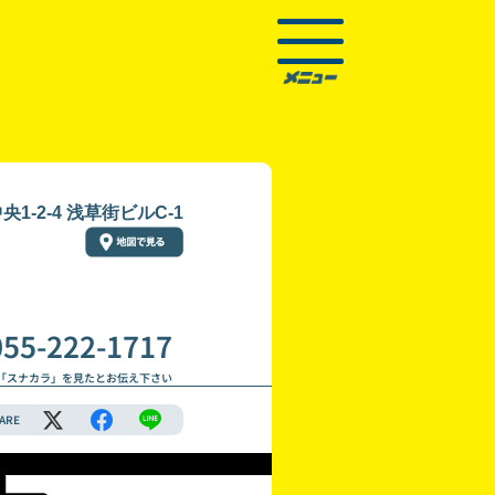
1-2-4 浅草街ビルC-1
055-222-1717
「スナカラ」を見たとお伝え下さい
ARE