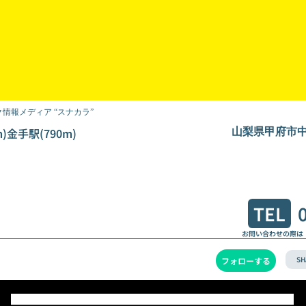
情報メディア “スナカラ”
)金手駅(790m)
山梨県甲府市中央
TEL
お問い合わせの際は
SH
フォローする