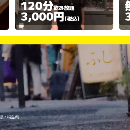
無制限
飲み放題
3,000円
(税込)
県
/
福島県