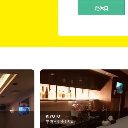
定休日
すなっく さき
甲府市中央1-18-2