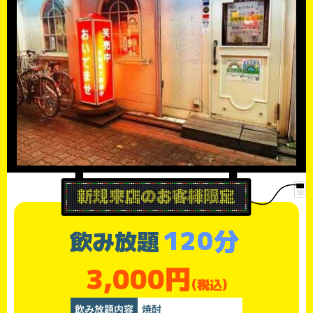
120分
飲み放題
3,000円
(税込)
飲み放題内容
焼酎