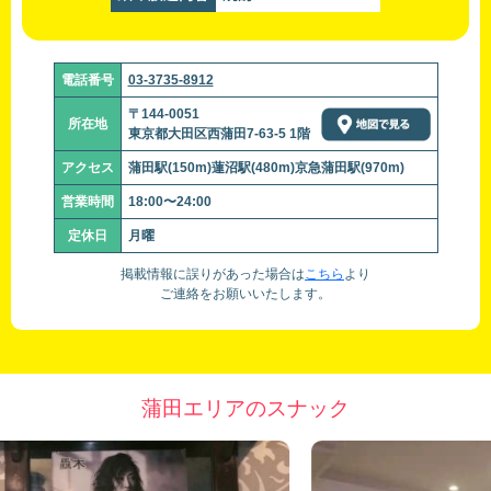
電話番号
03-3735-8912
〒144-0051
所在地
東京都大田区西蒲田7-63-5 1階
アクセス
蒲田駅(150m)蓮沼駅(480m)京急蒲田駅(970m)
営業時間
18:00〜24:00
定休日
月曜
掲載情報に誤りがあった場合は
こちら
より
ご連絡をお願いいたします。
蒲田エリアのスナック