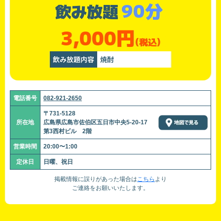
90分
飲み放題
3,000円
(税込)
飲み放題内容
焼酎
電話番号
082-921-2650
〒731-5128
所在地
広島県広島市佐伯区五日市中央5-20-17
第3西村ビル 2階
営業時間
20:00〜1:00
定休日
日曜、祝日
掲載情報に誤りがあった場合は
こちら
より
ご連絡をお願いいたします。