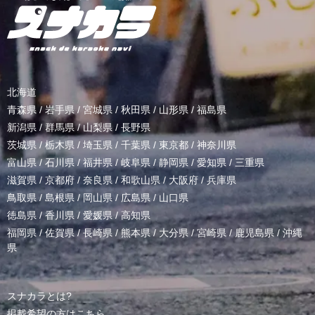
北海道
青森県
/
岩手県
/
宮城県
/
秋田県
/
山形県
/
福島県
新潟県
/
群馬県
/
山梨県
/
長野県
茨城県
/
栃木県
/
埼玉県
/
千葉県
/
東京都
/
神奈川県
富山県
/
石川県
/
福井県
/
岐阜県
/
静岡県
/
愛知県
/
三重県
滋賀県
/
京都府
/
奈良県
/
和歌山県
/
大阪府
/
兵庫県
鳥取県
/
島根県
/
岡山県
/
広島県
/
山口県
徳島県
/
香川県
/
愛媛県
/
高知県
福岡県
/
佐賀県
/
長崎県
/
熊本県
/
大分県
/
宮崎県
/
鹿児島県
/
沖縄
県
スナカラとは?
掲載希望の方はこちら