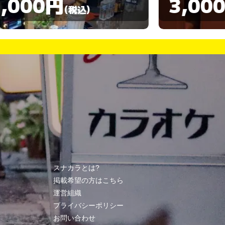
3,000円
3,00
(税込)
スナカラとは?
掲載希望の方はこちら
運営組織
プライバシーポリシー
お問い合わせ