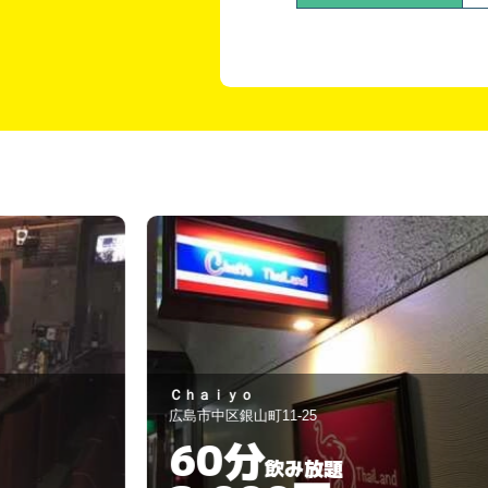
カムバックトウヒロシ
広島市中区流川町4-16
60分
飲み放題