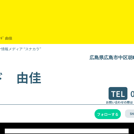
ﾝﾄﾞ 由佳
情報メディア “スナカラ”
広島県広島市中区胡町
ド 由佳
TEL
お問い合わせの際は
SH
フォローする