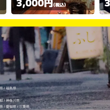
3,000円
(税込)
県
/
福島県
都
/
神奈川県
県
/
愛知県
/
三重県