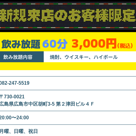
3,000円
60分
飲み放題
(税込)
飲み放題内容
焼酎、ウイスキー、ハイボール
082-247-5519
〒730-0021
広島県広島市中区胡町3-5 第２津田ビル４Ｆ
20:00〜24:00
月曜、日曜、祝日