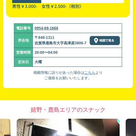
男性￥3.000- 女性￥2.500-（税別）
電話番号
0954-69-1666
〒849-1311
所在地
佐賀県鹿島市大字高津原3806-7
営業時間
20:00〜04:00
定休日
火曜
掲載情報に誤りがあった場合は
こちら
より
ご連絡をお願いいたします。
嬉野・鹿島エリアのスナック