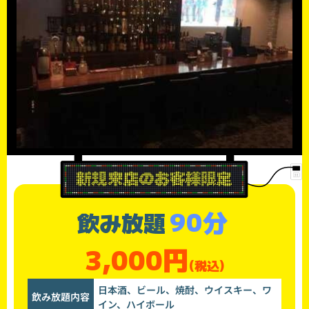
90分
飲み放題
3,000円
(税込)
日本酒、ビール、焼酎、ウイスキー、ワ
飲み放題内容
イン、ハイボール