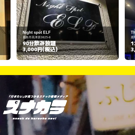
Thyrus
鹿島市高津原3804-13
飲み放題
120分
(税込)
3,500円