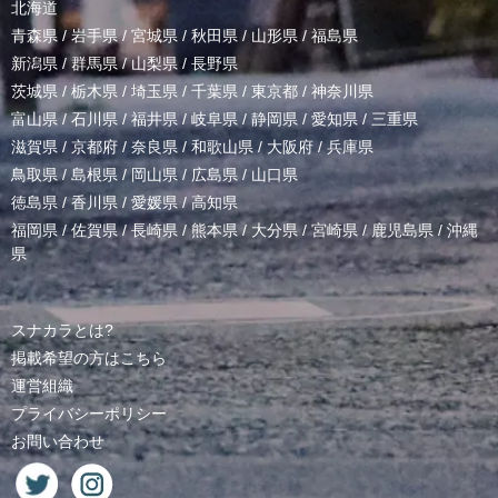
北海道
青森県
/
岩手県
/
宮城県
/
秋田県
/
山形県
/
福島県
新潟県
/
群馬県
/
山梨県
/
長野県
茨城県
/
栃木県
/
埼玉県
/
千葉県
/
東京都
/
神奈川県
富山県
/
石川県
/
福井県
/
岐阜県
/
静岡県
/
愛知県
/
三重県
滋賀県
/
京都府
/
奈良県
/
和歌山県
/
大阪府
/
兵庫県
鳥取県
/
島根県
/
岡山県
/
広島県
/
山口県
徳島県
/
香川県
/
愛媛県
/
高知県
福岡県
/
佐賀県
/
長崎県
/
熊本県
/
大分県
/
宮崎県
/
鹿児島県
/
沖縄
県
スナカラとは?
掲載希望の方はこちら
運営組織
プライバシーポリシー
お問い合わせ